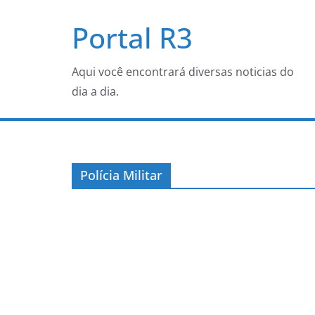
Pular
Portal R3
para
o
conteúdo
Aqui você encontrará diversas noticias do
dia a dia.
Polícia Militar