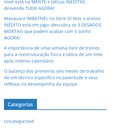
nível está na MENTE e táticas INÉDITAS:
desvende TUDO AGORA!
Manauara IMBATÍVEL na Série D! Mas o acesso
INÉDITO está em jogo: descubra os 3 DESAFIOS
MORTAIS que podem acabar com o sonho
AGORA!
A importância de uma semana livre de treinos
para a reestruturação física e tática de um time
após intenso calendário
O balanço dos primeiros seis meses de trabalho
de um técnico específico no Juventude e seus
reflexos no desempenho da equipe.
Categorias
Uncategorized