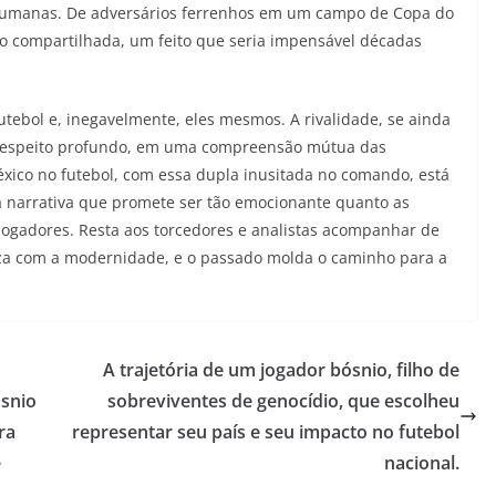
humanas. De adversários ferrenhos em um campo de Copa do
 compartilhada, um feito que seria impensável décadas
tebol e, inegavelmente, eles mesmos. A rivalidade, se ainda
 respeito profundo, em uma compreensão mútua das
éxico no futebol, com essa dupla inusitada no comando, está
a narrativa que promete ser tão emocionante quanto as
jogadores. Resta aos torcedores e analistas acompanhar de
ruza com a modernidade, e o passado molda o caminho para a
A trajetória de um jogador bósnio, filho de
ósnio
sobreviventes de genocídio, que escolheu
ra
representar seu país e seu impacto no futebol
e
nacional.