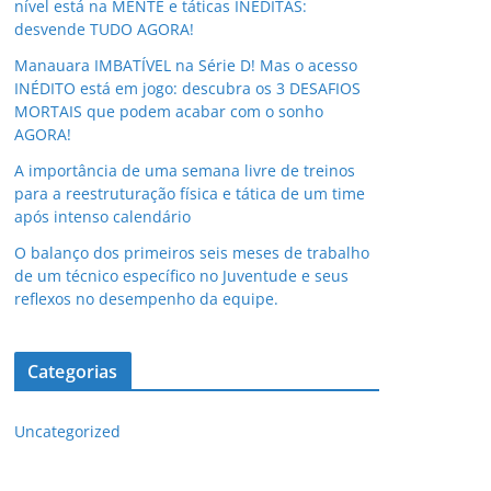
nível está na MENTE e táticas INÉDITAS:
desvende TUDO AGORA!
Manauara IMBATÍVEL na Série D! Mas o acesso
INÉDITO está em jogo: descubra os 3 DESAFIOS
MORTAIS que podem acabar com o sonho
AGORA!
A importância de uma semana livre de treinos
para a reestruturação física e tática de um time
após intenso calendário
O balanço dos primeiros seis meses de trabalho
de um técnico específico no Juventude e seus
reflexos no desempenho da equipe.
Categorias
Uncategorized