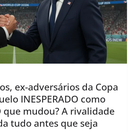
os, ex-adversários da Copa
duelo INESPERADO como
O que mudou? A rivalidade
da tudo antes que seja