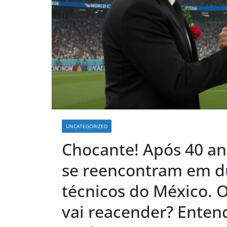
UNCATEGORIZED
Chocante! Após 40 an
se reencontram em 
técnicos do México. 
vai reacender? Enten