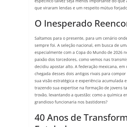
específico talvez seja menos importante do que
que viraram lendas e um respeito mútuo forjado
O Inesperado Reenco
Saltamos para o presente, para um cenário onde
sempre foi. A seleção nacional, em busca de um
especialmente com a Copa do Mundo de 2026 no 
paixão dos torcedores, como vemos nas transmi
decidiu apostar alto. A federação mexicana, e
chegada desses dois antigos rivais para compor 
sua visão estratégica e experiência acumulada e
trazendo sua expertise na formação de jovens t
trovão, levantando a questão: como a química 
grandioso funcionaria nos bastidores?
40 Anos de Transfor