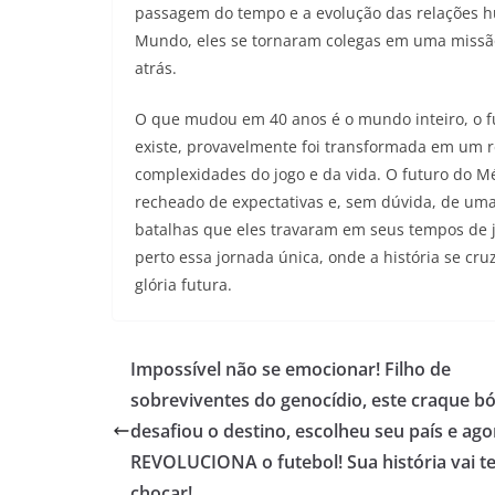
passagem do tempo e a evolução das relações 
Mundo, eles se tornaram colegas em uma missão
atrás.
O que mudou em 40 anos é o mundo inteiro, o fu
existe, provavelmente foi transformada em um
complexidades do jogo e da vida. O futuro do M
recheado de expectativas e, sem dúvida, de um
batalhas que eles travaram em seus tempos de 
perto essa jornada única, onde a história se c
glória futura.
Impossível não se emocionar! Filho de
sobreviventes do genocídio, este craque b
desafiou o destino, escolheu seu país e ago
REVOLUCIONA o futebol! Sua história vai t
chocar!