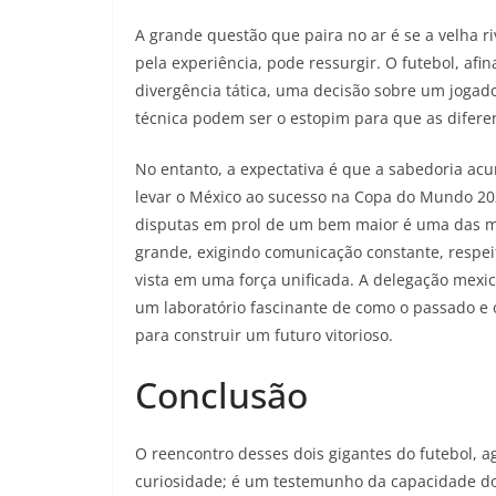
A grande questão que paira no ar é se a velha 
pela experiência, pode ressurgir. O futebol, afi
divergência tática, uma decisão sobre um joga
técnica podem ser o estopim para que as diferen
No entanto, a expectativa é que a sabedoria a
levar o México ao sucesso na Copa do Mundo 20
disputas em prol de um bem maior é uma das mai
grande, exigindo comunicação constante, respei
vista em uma força unificada. A delegação mexic
um laboratório fascinante de como o passado e 
para construir um futuro vitorioso.
Conclusão
O reencontro desses dois gigantes do futebol, 
curiosidade; é um testemunho da capacidade do 