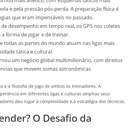
ornou mais atlético, com esquemas táticos mais
ola e pela pressão pós-perda. A preparação física é
logias que eram impensáveis no passado.
e de desempenho em tempo real, os GPS nos coletes
a forma de jogar e de treinar.
e todas as partes do mundo atuam nas ligas mais
sidade tática e cultural.
rnou um negócio global multimilionário, com direitos
erências que movem somas astronômicas.
e a filosofia de jogo de ambos os treinadores. A
eriência em diferentes ligas e culturas ampliou seus
ogadores deu lugar à complexidade e à estratégia dos técnicos.
cender? O Desafio da