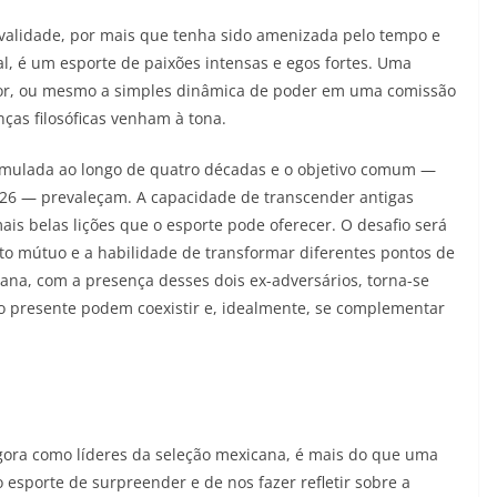
rivalidade, por mais que tenha sido amenizada pelo tempo e
nal, é um esporte de paixões intensas e egos fortes. Uma
dor, ou mesmo a simples dinâmica de poder em uma comissão
ças filosóficas venham à tona.
cumulada ao longo de quatro décadas e o objetivo comum —
26 — prevaleçam. A capacidade de transcender antigas
s belas lições que o esporte pode oferecer. O desafio será
to mútuo e a habilidade de transformar diferentes pontos de
ana, com a presença desses dois ex-adversários, torna-se
o presente podem coexistir e, idealmente, se complementar
agora como líderes da seleção mexicana, é mais do que uma
esporte de surpreender e de nos fazer refletir sobre a