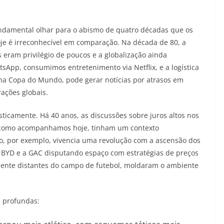
undamental olhar para o abismo de quatro décadas que os
je é irreconhecível em comparação. Na década de 80, a
s eram privilégio de poucos e a globalização ainda
sApp, consumimos entretenimento via Netflix, e a logística
na Copa do Mundo, pode gerar notícias por atrasos em
ações globais.
camente. Há 40 anos, as discussões sobre juros altos nos
, como acompanhamos hoje, tinham um contexto
, por exemplo, vivencia uma revolução com a ascensão dos
 a BYD e a GAC disputando espaço com estratégias de preços
ente distantes do campo de futebol, moldaram o ambiente
e profundas: