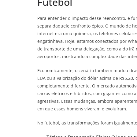
Futebol
Para entender o impacto desse reencontro, é f
separa daquele confronto épico. O mundo de ho
internet era uma quimera, os telefones celulare
engatinhava. Hoje, estamos conectados por What
de transporte de uma delegação, como a do Irã 
aeroportos, mostrando a complexidade das inter
Economicamente, o cenário também mudou drasti
EUA ou a valorização do dólar acima de R$5,20
completamente diferente. O mercado automotivo
carros elétricos e híbridos, com gigantes como
agressivas. Essas mudanças, embora aparentem
em que esses homens viveram e evoluíram.
No futebol, as transformações foram igualment