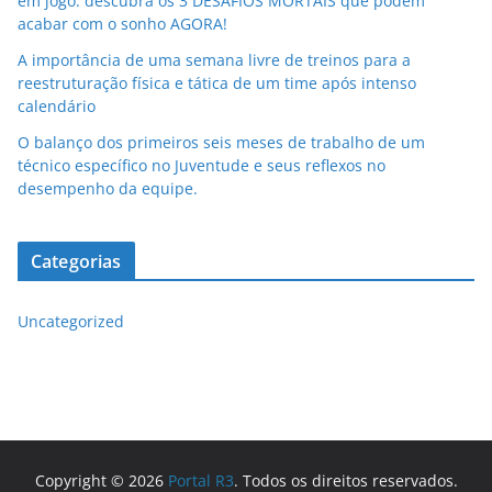
em jogo: descubra os 3 DESAFIOS MORTAIS que podem
acabar com o sonho AGORA!
A importância de uma semana livre de treinos para a
reestruturação física e tática de um time após intenso
calendário
O balanço dos primeiros seis meses de trabalho de um
técnico específico no Juventude e seus reflexos no
desempenho da equipe.
Categorias
Uncategorized
Copyright © 2026
Portal R3
. Todos os direitos reservados.