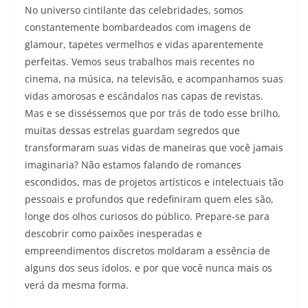
No universo cintilante das celebridades, somos
constantemente bombardeados com imagens de
glamour, tapetes vermelhos e vidas aparentemente
perfeitas. Vemos seus trabalhos mais recentes no
cinema, na música, na televisão, e acompanhamos suas
vidas amorosas e escândalos nas capas de revistas.
Mas e se disséssemos que por trás de todo esse brilho,
muitas dessas estrelas guardam segredos que
transformaram suas vidas de maneiras que você jamais
imaginaria? Não estamos falando de romances
escondidos, mas de projetos artísticos e intelectuais tão
pessoais e profundos que redefiniram quem eles são,
longe dos olhos curiosos do público. Prepare-se para
descobrir como paixões inesperadas e
empreendimentos discretos moldaram a essência de
alguns dos seus ídolos, e por que você nunca mais os
verá da mesma forma.