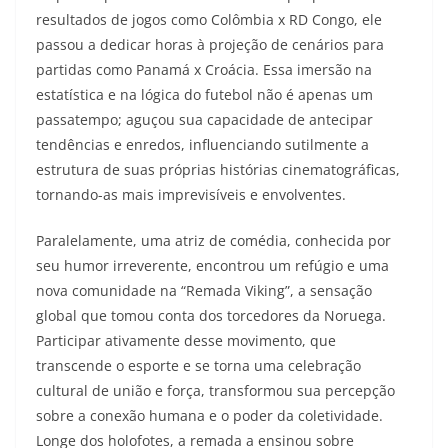
resultados de jogos como Colômbia x RD Congo, ele
passou a dedicar horas à projeção de cenários para
partidas como Panamá x Croácia. Essa imersão na
estatística e na lógica do futebol não é apenas um
passatempo; aguçou sua capacidade de antecipar
tendências e enredos, influenciando sutilmente a
estrutura de suas próprias histórias cinematográficas,
tornando-as mais imprevisíveis e envolventes.
Paralelamente, uma atriz de comédia, conhecida por
seu humor irreverente, encontrou um refúgio e uma
nova comunidade na “Remada Viking”, a sensação
global que tomou conta dos torcedores da Noruega.
Participar ativamente desse movimento, que
transcende o esporte e se torna uma celebração
cultural de união e força, transformou sua percepção
sobre a conexão humana e o poder da coletividade.
Longe dos holofotes, a remada a ensinou sobre