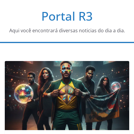
Pular
Portal R3
para
o
conteúdo
Aqui você encontrará diversas noticias do dia a dia.