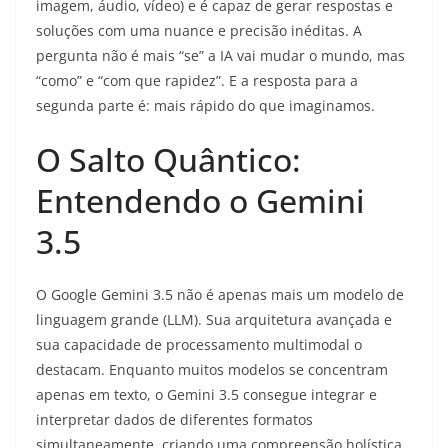
imagem, áudio, vídeo) e é capaz de gerar respostas e
soluções com uma nuance e precisão inéditas. A
pergunta não é mais “se” a IA vai mudar o mundo, mas
“como” e “com que rapidez”. E a resposta para a
segunda parte é: mais rápido do que imaginamos.
O Salto Quântico:
Entendendo o Gemini
3.5
O Google Gemini 3.5 não é apenas mais um modelo de
linguagem grande (LLM). Sua arquitetura avançada e
sua capacidade de processamento multimodal o
destacam. Enquanto muitos modelos se concentram
apenas em texto, o Gemini 3.5 consegue integrar e
interpretar dados de diferentes formatos
simultaneamente, criando uma compreensão holística