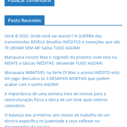
Posts Recentes
Série B 2026: Onde você vai assistir? A GUERRA das
transmissões REVELA desafios INÉDITOS e inovações que vão
TE DEIXAR SEM AR! Saiba TUDO AGORA!
Manauara invicto! Mas o ‘segredo’ do próximo nível está na
MENTE e táticas INÉDITAS: desvende TUDO AGORA!
Manauara IMBATÍVEL na Série D! Mas o acesso INÉDITO está
em jogo: descubra os 3 DESAFIOS MORTAIS que podem
acabar com o sonho AGORA!
A importância de uma semana livre de treinos para a
reestruturação física e tática de um time após intenso
calendário
O balanço dos primeiros seis meses de trabalho de um
técnico específico no Juventude e seus reflexos no
desempenho da equipe.