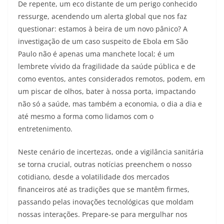
De repente, um eco distante de um perigo conhecido
ressurge, acendendo um alerta global que nos faz
questionar: estamos à beira de um novo pânico? A
investigação de um caso suspeito de Ebola em São
Paulo não é apenas uma manchete local; é um
lembrete vívido da fragilidade da saúde pública e de
como eventos, antes considerados remotos, podem, em
um piscar de olhos, bater à nossa porta, impactando
não só a saúde, mas também a economia, o dia a dia e
até mesmo a forma como lidamos com o
entretenimento.
Neste cenário de incertezas, onde a vigilância sanitária
se torna crucial, outras notícias preenchem o nosso
cotidiano, desde a volatilidade dos mercados
financeiros até as tradições que se mantêm firmes,
passando pelas inovações tecnológicas que moldam
nossas interações. Prepare-se para mergulhar nos