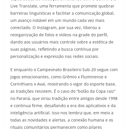
Live Translate, uma ferramenta que promete quebrar
barreiras linguísticas e facilitar a comunicação global,
um avanço notável em um mundo cada vez mais
conectado. O Instagram, por sua vez, liberou a
reorganização de fotos e vídeos na grade do perfil,
dando aos usuários mais controle sobre a estética de
suas páginas, refletindo a busca contínua por
personalização e expressão nas redes sociais.
E enquanto o Campeonato Brasileiro Sub-20 segue com
jogos emocionantes, como Grêmio x Fluminense e
Corinthians x Avaí, mostrando o vigor do esporte base,
as tradições resistem. É o caso do “bolão da Copa raiz”
no Paraná, que virou tradição entre amigos desde 1998
e continua firme, desafiando a era dos aplicativos e da
inteligência artificial. Isso nos lembra que, em meio a
todas as novidades e alertas, a conexão humana e os
rituais comunitários permanecem como pilares