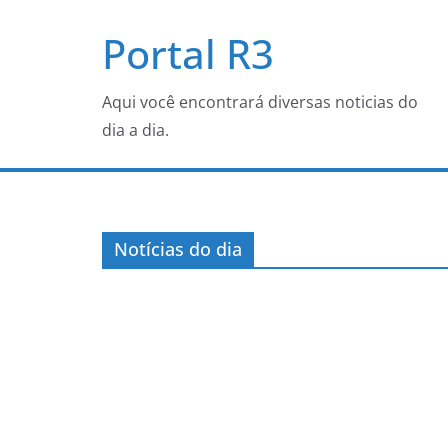
Pular
Portal R3
para
o
conteúdo
Aqui você encontrará diversas noticias do
dia a dia.
Notícias do dia