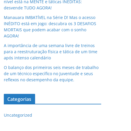
nível está na MENTE e táticas INÉDITAS:
desvende TUDO AGORA!
Manauara IMBATÍVEL na Série D! Mas o acesso
INÉDITO está em jogo: descubra os 3 DESAFIOS
MORTAIS que podem acabar com o sonho
AGORA!
A importância de uma semana livre de treinos
para a reestruturação física e tática de um time
após intenso calendário
O balanço dos primeiros seis meses de trabalho
de um técnico específico no Juventude e seus
reflexos no desempenho da equipe.
Categorias
Uncategorized