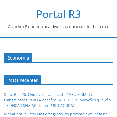
Pular
Portal R3
para
o
conteúdo
Aqui você encontrará diversas noticias do dia a dia.
Economia
Posts Recentes
Série B 2026: Onde você vai assistir? A GUERRA das
transmissões REVELA desafios INÉDITOS e inovações que vão
TE DEIXAR SEM AR! Saiba TUDO AGORA!
Manauara invicto! Mas o ‘segredo’ do próximo nível está na